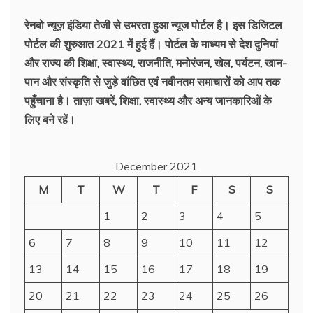
रेनबो न्यूज़ इंडिया तेजी से उभरता हुआ न्‍यूज पोर्टल है। इस डिजिटल
पोर्टल की शुरुआत 2021 में हुई हैं। पोर्टल के माध्यम से देश दुनियां
और राज्य की शिक्षा, स्वास्थ्य, राजनीति, मनोरंजन, खेल, पर्यटन, खान-
पान और संस्कृति से जुड़े वांछित एवं नवीनतम समाचारों को आप तक
पहुँचाना है। ताज़ा खबरें, शिक्षा, स्वास्थ्य और अन्य जानकारिओं के
लिए बने रहें।
December 2021
M
T
W
T
F
S
S
1
2
3
4
5
6
7
8
9
10
11
12
13
14
15
16
17
18
19
20
21
22
23
24
25
26