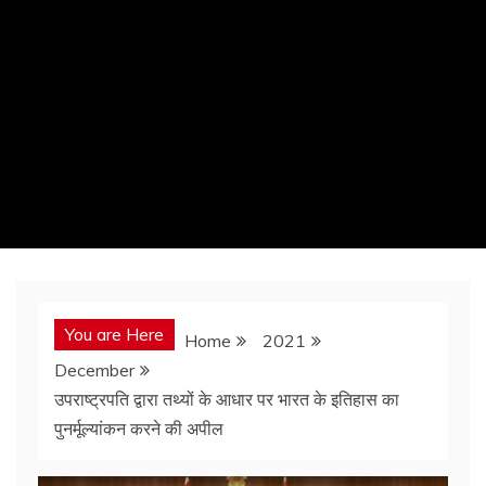
You are Here
Home
2021
December
उपराष्ट्रपति द्वारा तथ्यों के आधार पर भारत के इतिहास का
पुनर्मूल्यांकन करने की अपील