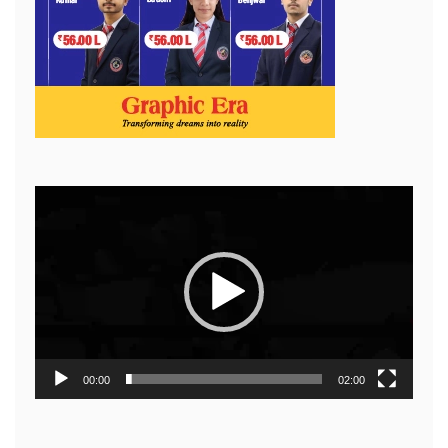
Video
Player
00:00
02:00