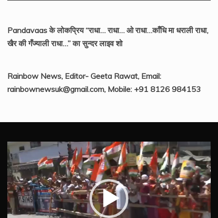
Pandavaas के लोकप्रिय “राधा… राधा… ओ राधा…काँधि मा धराली राधा,
खैर की गँज्याली राधा…” का सुन्दर लाइव शो
Rainbow News, Editor- Geeta Rawat, Email:
rainbownewsuk@gmail.com, Mobile: +91 8126 984153
Video
Player