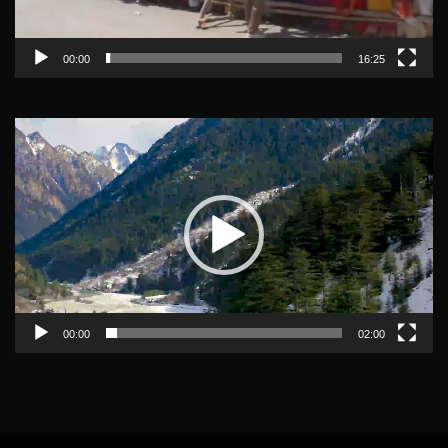
00:00
16:25
Video
Player
00:00
02:00