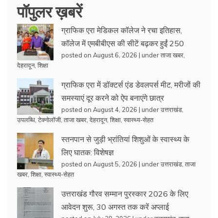
पॉपुलर ख़बरें
ग्राफिक एरा मेडिकल कॉलेज ने रचा इतिहास,
कॉलेज में एमबीबीएस की सीटें बढ़कर हुईं 250
posted on August 6, 2026
|
under
ताजा खबर
,
देहरादून
,
शिक्षा
ग्राफिक एरा में डॉक्टर्स एंड डेवलपर्स मीट, मरीजों की
समस्याएं दूर करने को ऐप बनाएंगे छात्र
posted on August 4, 2026
|
under
उत्तराखंड
,
उपलब्धि
,
टेक्नोलॉजी
,
ताजा खबर
,
देहरादून
,
शिक्षा
,
स्वास्थ्य-सेहत
स्तनपान से जुड़ी भ्रांतियां शिशुओं के स्वास्थ्य के
लिए घातक: विशेषज्ञ
posted on August 5, 2026
|
under
उत्तराखंड
,
ताजा
खबर
,
शिक्षा
,
स्वास्थ्य-सेहत
उत्तराखंड गौरव सम्मान पुरस्कार 2026 के लिए
आवेदन शुरू, 30 अगस्त तक करें अप्लाई