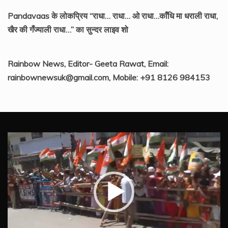
Pandavaas के लोकप्रिय “राधा… राधा… ओ राधा…काँधि मा धराली राधा,
खैर की गँज्याली राधा…” का सुन्दर लाइव शो
Rainbow News, Editor- Geeta Rawat, Email:
rainbownewsuk@gmail.com, Mobile: +91 8126 984153
Video
Player