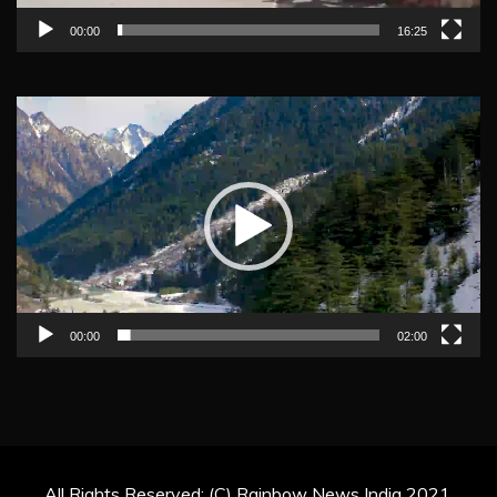
00:00
16:25
Video
Player
00:00
02:00
All Rights Reserved: (C) Rainbow News India 2021.