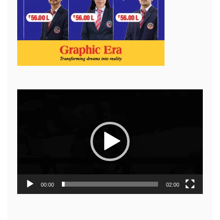
Video
Player
00:00
02:00