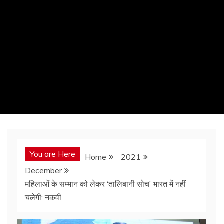
You are Here
Home
2021
December
महिलाओं के सम्मान को लेकर ‘तालिबानी सोच’ भारत में नहीं
चलेगी: नकवी