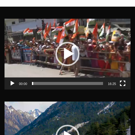
Video
Player
00:00
16:25
Video
Player