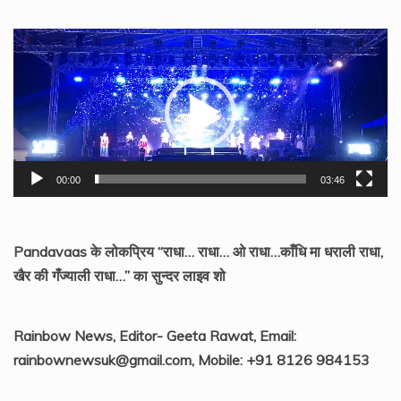
Video
Player
00:00
03:46
Pandavaas के लोकप्रिय “राधा… राधा… ओ राधा…काँधि मा धराली राधा,
खैर की गँज्याली राधा…” का सुन्दर लाइव शो
Rainbow News, Editor- Geeta Rawat, Email:
rainbownewsuk@gmail.com, Mobile: +91 8126 984153